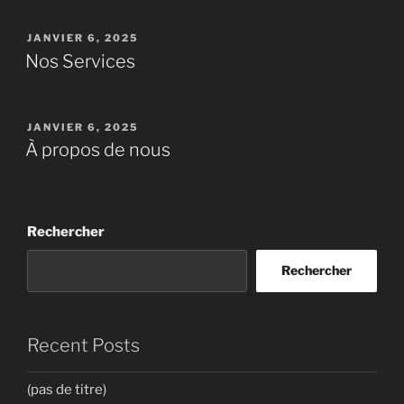
PUBLIÉ
JANVIER 6, 2025
LE
Nos Services
PUBLIÉ
JANVIER 6, 2025
LE
À propos de nous
Rechercher
Rechercher
Recent Posts
(pas de titre)